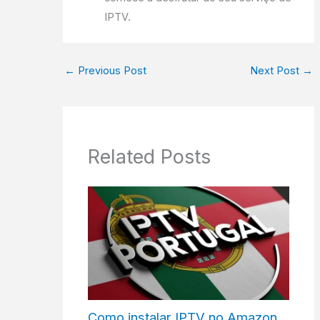
IPTV.
←
Previous Post
Next Post
→
Related Posts
Como instalar IPTV no Amazon