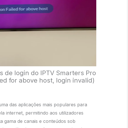
s de login do IPTV Smarters Pro
led for above host, login invalid)
uma das aplicações mais populares para
la internet, permitindo aos utilizadores
ta gama de canais e conteúdos sob