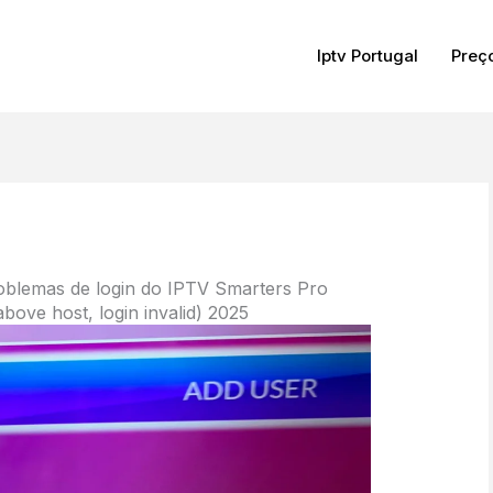
Iptv Portugal
Preç
roblemas de login do IPTV Smarters Pro
 above host, login invalid) 2025