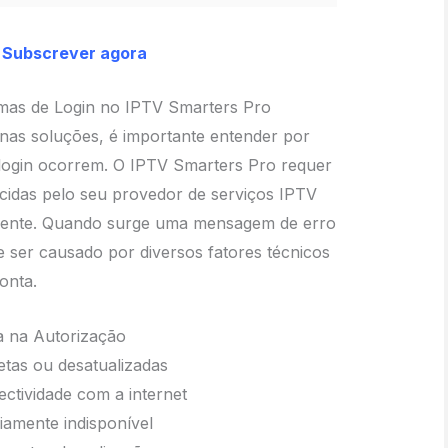
Subscrever agora
as de Login no IPTV Smarters Pro
as soluções, é importante entender por
login ocorrem. O IPTV Smarters Pro requer
ecidas pelo seu provedor de serviços IPTV
mente. Quando surge uma mensagem de erro
de ser causado por diversos fatores técnicos
onta.
 na Autorização
etas ou desatualizadas
ctividade com a internet
iamente indisponível