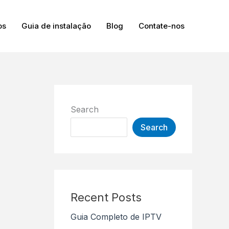
os
Guia de instalação
Blog
Contate-nos
Search
Search
Recent Posts
Guia Completo de IPTV