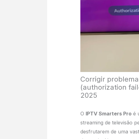
Corrigir problema
(authorization fai
2025
O
IPTV Smarters Pro
é 
streaming de televisão pe
desfrutarem de uma vas