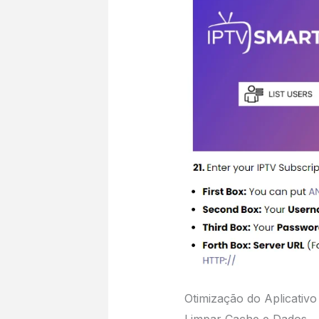
Otimização do Aplicativ
Limpar Cache e Dados