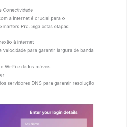
e Conectividade
com a internet é crucial para o
marters Pro. Siga estas etapas:
nexão à internet
e velocidade para garantir largura de banda
re Wi-Fi e dados móveis
ter
 dos servidores DNS para garantir resolução