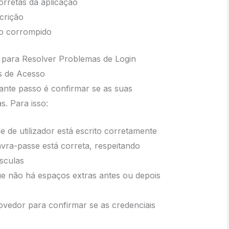
orretas da aplicação
crição
vo corrompido
 para Resolver Problemas de Login
is de Acesso
ante passo é confirmar se as suas
s. Para isso:
e de utilizador está escrito corretamente
vra-passe está correta, respeitando
sculas
ue não há espaços extras antes ou depois
ovedor para confirmar se as credenciais