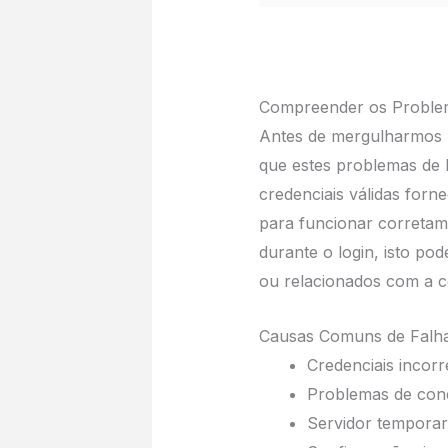
Compreender os Problem
Antes de mergulharmos n
que estes problemas de 
credenciais válidas forn
para funcionar correta
durante o login, isto po
ou relacionados com a c
Causas Comuns de Falha
Credenciais incorr
Problemas de cone
Servidor temporar