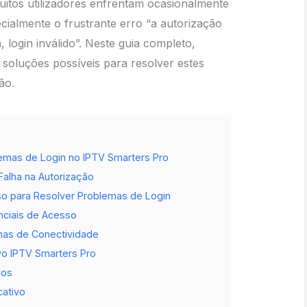
itos utilizadores enfrentam ocasionalmente
cialmente o frustrante erro “a autorização
 login inválido”. Neste guia completo,
soluções possíveis para resolver estes
ão.
mas de Login no IPTV Smarters Pro
alha na Autorização
o para Resolver Problemas de Login
enciais de Acesso
mas de Conectividade
vo IPTV Smarters Pro
dos
cativo