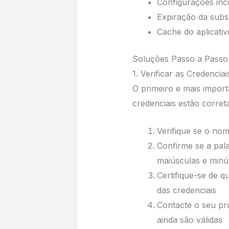
Configurações inc
Expiração da subs
Cache do aplicati
Soluções Passo a Passo
1. Verificar as Credencia
O primeiro e mais import
credenciais estão correta
Verifique se o nom
Confirme se a pala
maiúsculas e minú
Certifique-se de q
das credenciais
Contacte o seu pr
ainda são válidas