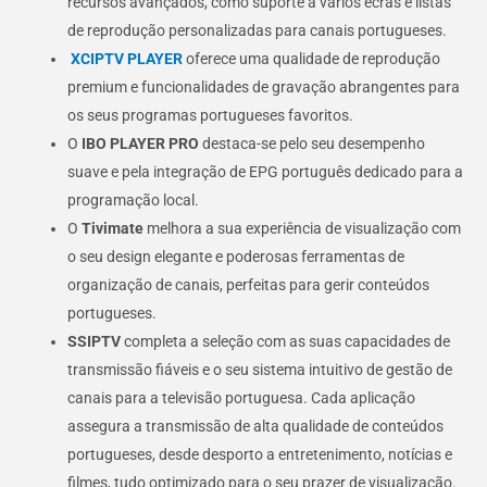
recursos avançados, como suporte a vários ecrãs e listas
de reprodução personalizadas para canais portugueses.
XCIPTV PLAYER
oferece uma qualidade de reprodução
premium e funcionalidades de gravação abrangentes para
os seus programas portugueses favoritos.
O
IBO PLAYER PRO
destaca-se pelo seu desempenho
suave e pela integração de EPG português dedicado para a
programação local.
O
Tivimate
melhora a sua experiência de visualização com
o seu design elegante e poderosas ferramentas de
organização de canais, perfeitas para gerir conteúdos
portugueses.
SSIPTV
completa a seleção com as suas capacidades de
transmissão fiáveis e o seu sistema intuitivo de gestão de
canais para a televisão portuguesa. Cada aplicação
assegura a transmissão de alta qualidade de conteúdos
portugueses, desde desporto a entretenimento, notícias e
filmes, tudo optimizado para o seu prazer de visualização.