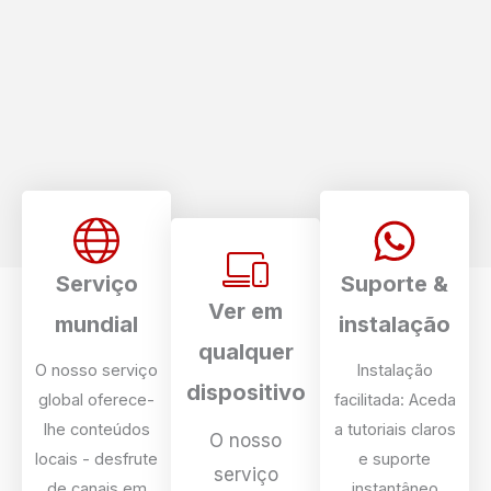
Serviço
Suporte &
Ver em
mundial
instalação
qualquer
O nosso serviço
Instalação
dispositivo
global oferece-
facilitada: Aceda
lhe conteúdos
a tutoriais claros
O nosso
locais - desfrute
e suporte
serviço
de canais em
instantâneo