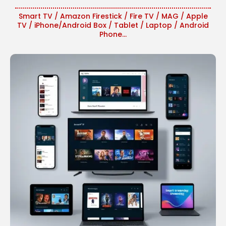
Smart TV / Amazon Firestick / Fire TV / MAG / Apple
TV / iPhone/Android Box / Tablet / Laptop / Android
Phone...