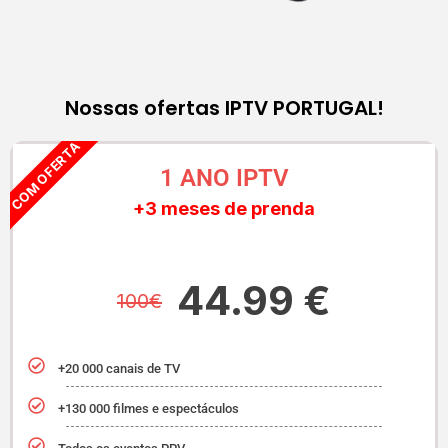
Nossas ofertas IPTV PORTUGAL!
COM OFERTA
1 ANO IPTV
+3 meses de prenda
44.99 €
100€
+20 000 canais de TV
+130 000 filmes e espectáculos