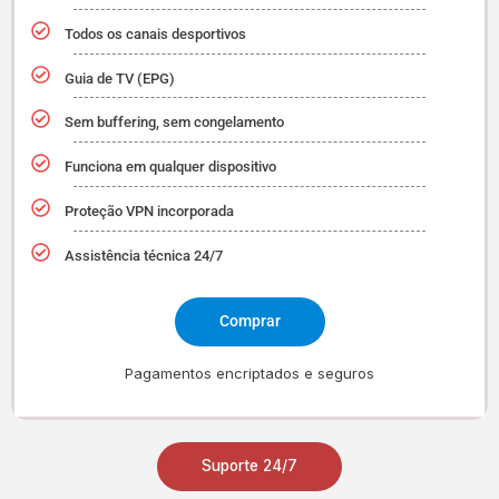
Todos os canais desportivos
Guia de TV (EPG)
Sem buffering, sem congelamento
Funciona em qualquer dispositivo
Proteção VPN incorporada
Assistência técnica 24/7
Comprar
Pagamentos encriptados e seguros
Suporte 24/7