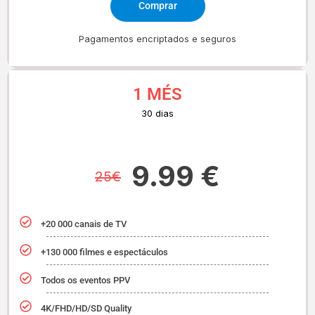
Comprar
Pagamentos encriptados e seguros
1 MÉS
30 dias
9.99 €
25€
+20 000 canais de TV
+130 000 filmes e espectáculos
Todos os eventos PPV
4K/FHD/HD/SD Quality