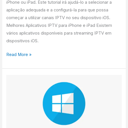
iPhone ou iPad. Este tutorial irá ajudá-lo a selecionar a
aplicação adequada e a configurá-la para que possa
começar a utilizar canais IPTV no seu dispositivo iOS.
Melhores Aplicativos IPTV para iPhone e iPad Existem
vários aplicativos disponíveis para streaming IPTV em
dispositivos iOS.
Read More »
Como
configurar
o
IPTV
no
Windows?