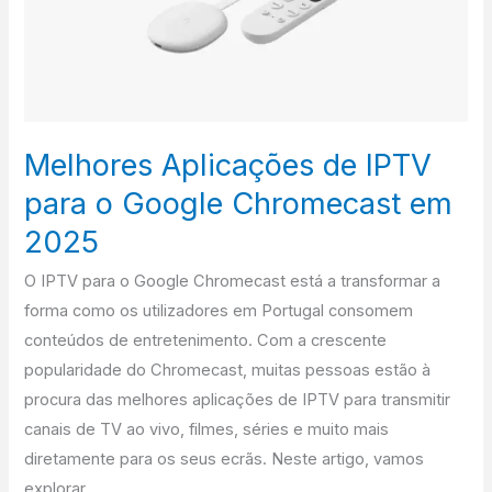
IPTV
para
o
Google
Chromecast
em
Melhores Aplicações de IPTV
2025
para o Google Chromecast em
2025
O IPTV para o Google Chromecast está a transformar a
forma como os utilizadores em Portugal consomem
conteúdos de entretenimento. Com a crescente
popularidade do Chromecast, muitas pessoas estão à
procura das melhores aplicações de IPTV para transmitir
canais de TV ao vivo, filmes, séries e muito mais
diretamente para os seus ecrãs. Neste artigo, vamos
explorar