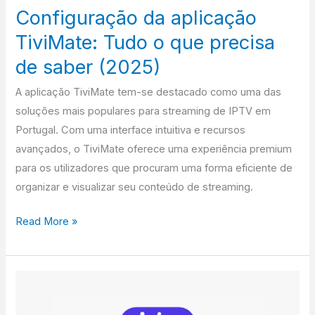
saber
Configuração da aplicação
(2025)
TiviMate: Tudo o que precisa
de saber (2025)
A aplicação TiviMate tem-se destacado como uma das
soluções mais populares para streaming de IPTV em
Portugal. Com uma interface intuitiva e recursos
avançados, o TiviMate oferece uma experiência premium
para os utilizadores que procuram uma forma eficiente de
organizar e visualizar seu conteúdo de streaming.
Read More »
Como
instalar