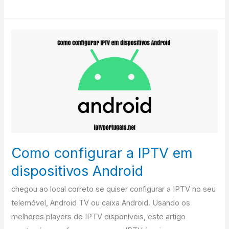
Como
configurar
a
IPTV
em
dispositivos
Android
Como configurar a IPTV em
dispositivos Android
chegou ao local correto se quiser configurar a IPTV no seu
telemóvel, Android TV ou caixa Android. Usando os
melhores players de IPTV disponíveis, este artigo