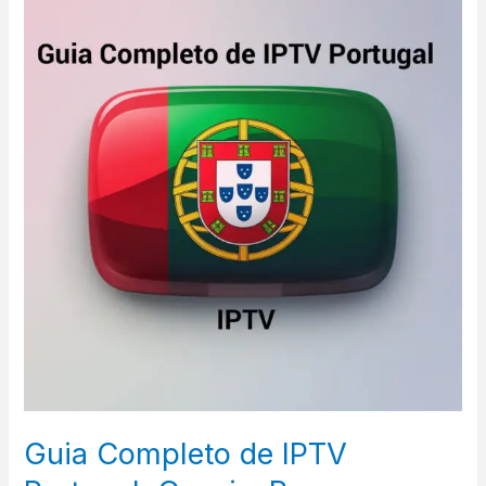
Completo
de
IPTV
Portugal:
Canais,
Preços
e
Como
Funciona
Guia Completo de IPTV