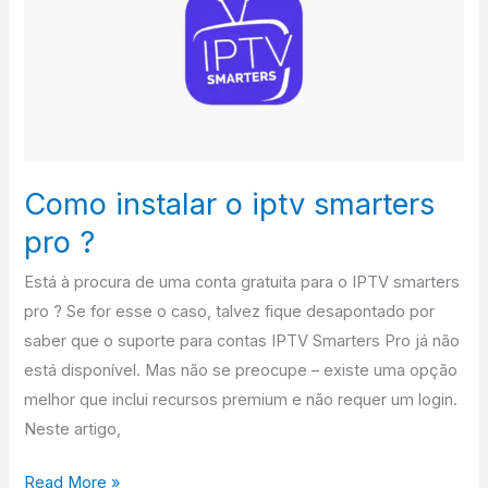
o
iptv
smarters
pro
?
Como instalar o iptv smarters
pro ?
Está à procura de uma conta gratuita para o IPTV smarters
pro ? Se for esse o caso, talvez fique desapontado por
saber que o suporte para contas IPTV Smarters Pro já não
está disponível. Mas não se preocupe – existe uma opção
melhor que inclui recursos premium e não requer um login.
Neste artigo,
Read More »