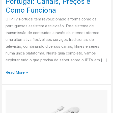
Portugal: Canais, Preços e
Como Funciona
O IPTV Portugal tem revolucionado a forma como os
portugueses assistem à televisão. Este sistema de
transmissão de conteúdos através da internet oferece
uma alternativa flexível aos serviços tradicionais de
televisão, combinando diversos canais, filmes e séries
numa única plataforma. Neste guia completo, vamos
explorar tudo o que precisa de saber sobre o IPTV em […]
Read More »
Melhores
Aplicações
de