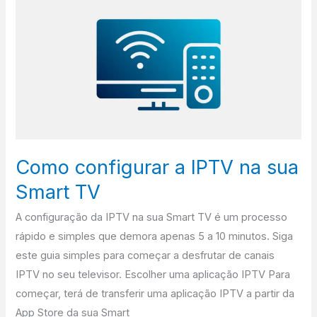
configurar
a
IPTV
na
sua
Smart
TV
Como configurar a IPTV na sua
Smart TV
A configuração da IPTV na sua Smart TV é um processo
rápido e simples que demora apenas 5 a 10 minutos. Siga
este guia simples para começar a desfrutar de canais
IPTV no seu televisor. Escolher uma aplicação IPTV Para
começar, terá de transferir uma aplicação IPTV a partir da
App Store da sua Smart